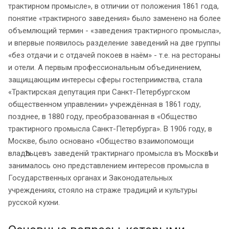
трактирном промысле», в отличии от положения 1861 года,
понятие «трактирного заведения» было заменено на более
объемлющий термин - «заведения трактирного промысла»,
и впервые появилось разделение заведений на две группы
«без отдачи и с отдачей покоев в наём» - т.е. на рестораны
и отели. А первым профессиональным объединением,
защищающим интересы сферы гостеприимства, стала
«Трактирская депутация при Санкт-Петербургском
общественном управлении» учреждённая в 1861 году,
позднее, в 1880 году, преобразованная в «Общество
трактирного промысла Санкт-Петербурга». В 1906 году, в
Москве, было основано «Общество взаимопомощи
владѢльцевъ заведенiй трактирнаго промысла въ МосквѢ» и
занималось оно представлением интересов промысла в
Государственных органах и Законодательных
учреждениях, стояло на страже традиций и культуры
русской кухни.