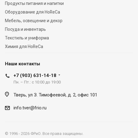
Продукты питания и напитки
Оборудование для HoReCa
Мебель, освещение и декор
Посуда и инвентарь
Текстиль и униформа
Химия для HoReCa
Наши контакты
+7 (903) 631-14-18
Пн. – Пт.: с 10:00 до 19:00
Тверь, ул З. Тимофеевой, д. 2, офис 101
info.tver@frio.ru
© 1996 - 2026 ФРиО. Все права защищены.