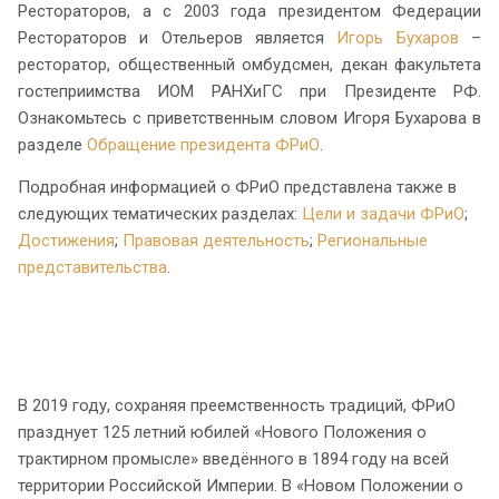
Рестораторов, а с 2003 года президентом Федерации
Рестораторов и Отельеров является
Игорь Бухаров
–
ресторатор, общественный омбудсмен, декан факультета
гостеприимства ИОМ РАНХиГС при Президенте РФ.
Ознакомьтесь с приветственным словом Игоря Бухарова в
разделе
Обращение президента ФРиО
.
Подробная информацией о ФРиО представлена также в
следующих тематических разделах:
Цели и задачи ФРиО
;
Достижения
;
Правовая деятельность
;
Региональные
представительства
.
В 2019 году, сохраняя преемственность традиций, ФРиО
празднует 125 летний юбилей «Нового Положения о
трактирном промысле» введённого в 1894 году на всей
территории Российской Империи. В «Новом Положении о