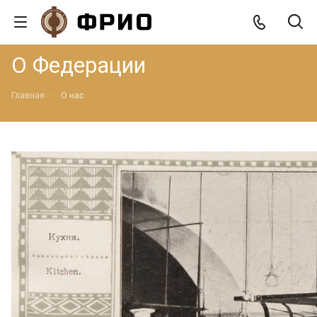
О Федерации
Главная
О нас