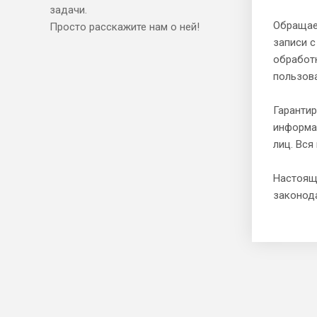
задачи.
Обращаем
Просто расскажите нам о ней!
записи с
обработ
пользов
Гарантир
информа
лиц. Вс
Настояще
законод