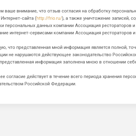
 ваше внимание, что отзыв согласия на обработку персональн
 Интернет-сайта (
http://frio.ru/
), а также уничтожение записей, 
ки персональных данных компании Ассоциация рестораторов и
ание интернет-сервисами компании Ассоциация рестораторов и
ую, что представленная мной информация является полной, точ
ции не нарушаются действующее законодательство Российской
я представленная информация заполнена мною в отношении себ
е согласие действует в течение всего периода хранения перс
ательством Российской Федерации.