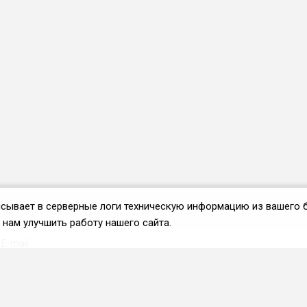
аписывает в серверные логи техническую информацию из вашего 
нам улучшить работу нашего сайта.
Вступить во ФРиО
Каталог поставщиков