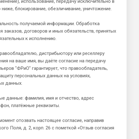
зменение), использование, передачу исключительно в
 ниже, блокирование, обезличивание, уничтожение.
альность получаемой информации. Обработка
 заказов, договоров и иных обязательств, принятых
бязательных к исполнению.
равообладателю, дистрибьютору или реселлеру
ия на ваше имя, вы даёте согласие на передачу
ьеров "ФРиО" гарантирует, что правообладатель,
ащиту персональных данных на условиях,
ых данных.
е данные: фамилия, имя и отчество, адрес
ефон, платёжные реквизиты.
момент отозвать настоящее согласие, направив
кого Поля, д. 2, корп. 26 с пометкой «Отзыв согласия