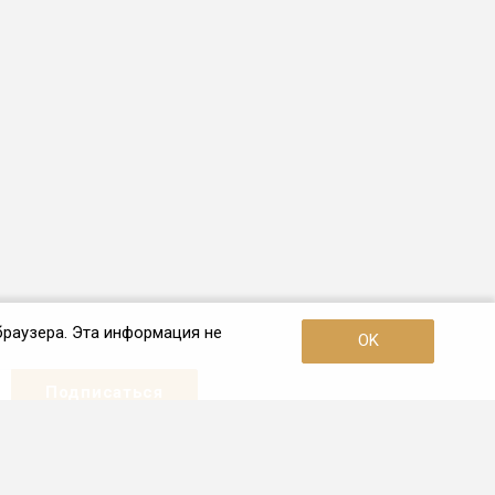
браузера. Эта информация не
OK
Наши контакты