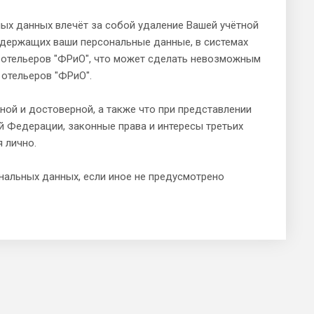
ых данных влечёт за собой удаление Вашей учётной
содержащих ваши персональные данные, в системах
 отельеров "ФРиО", что может сделать невозможным
 отельеров "ФРиО".
ной и достоверной, а также что при представлении
 Федерации, законные права и интересы третьих
я лично.
ональных данных, если иное не предусмотрено