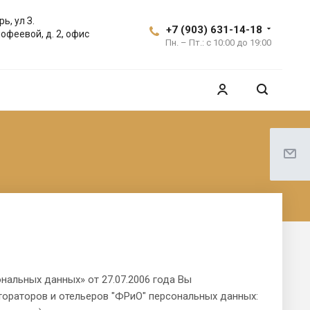
ь, ул З.
+7 (903) 631-14-18
офеевой, д. 2, офис
Пн. – Пт.: с 10:00 до 19:00
альных данных» от 27.07.2006 года Вы
тораторов и отельеров "ФРиО" персональных данных: