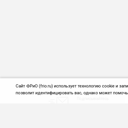
Сайт ФРиО (frio.ru) использует технологию cookie и з
позволит идентифицировать вас, однако может помочь 
Подписывайтесь
на новости и акции:
О нас
Проекты