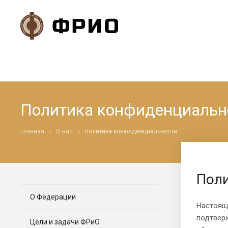
Политика конфиденциальн
Главная
О нас
Политика конфиденциальности
Пол
О Федерации
Настоящ
подтверж
Цели и задачи ФРиО