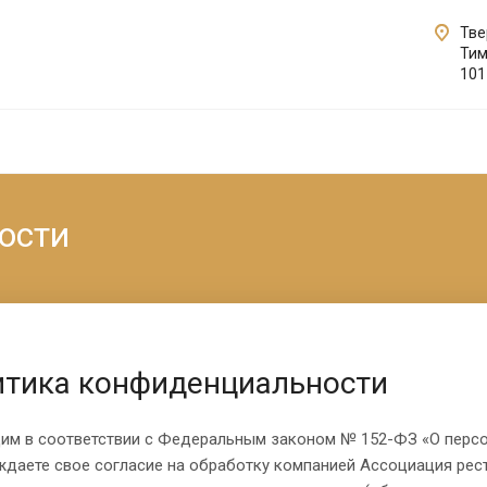
Твер
Тим
101
ости
итика конфиденциальности
им в соответствии с Федеральным законом № 152-ФЗ «О персон
даете свое согласие на обработку компанией Ассоциация рес