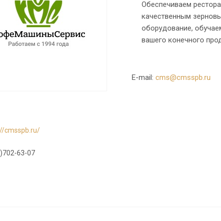
Обеспечиваем ресторан
качественным зерновы
оборудование, обучае
вашего конечного прод
E-mail:
cms@cmsspb.ru
://cmsspb.ru/
)702-63-07