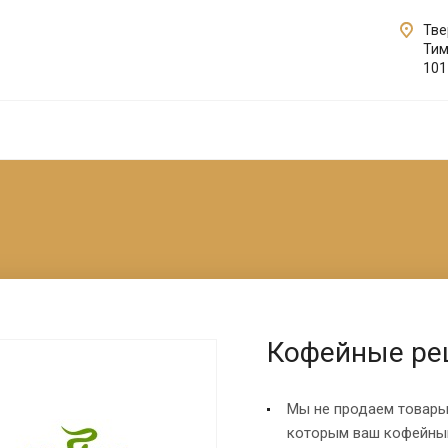
Твер
Тим
101
Кофейные реш
Мы не продаем товары
которым ваш кофейный