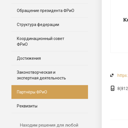
Обращение президента ФРиО
Структура федерации
Координационный совет
ФРиО
Достижения
Законотворческая и
https
экспертная деятельность
8(812
Партнёры ФРиО
Реквизиты
Находим решения для любой