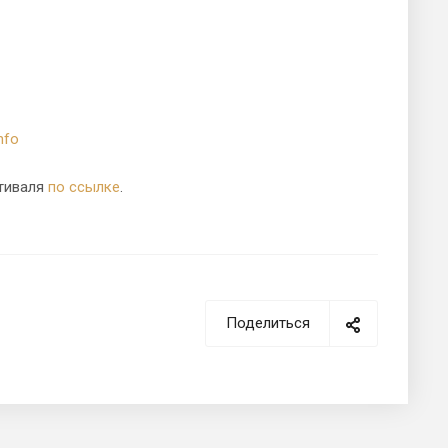
nfo
стиваля
по ссылке
.
Поделиться