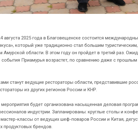
24 августа 2025 года в Благовещенске состоится международн
вкуса», который уже традиционно стал большим туристическим
 Амурской области. В этом году он пройдет в третий раз. Ожид
 события Приамурья возрастет, по сравнению даже с прошлым 
ами станут ведущие рестораторы области, представившие росс
стораторы из других регионов России и КНР.
х мероприятия будет организована насыщенная деловая програ
ессионалов индустрии. Запланированы: круглые столы и конфе
 мастер-классы от ведущих шеф-поваров России и Китая, дегу
х продуктовых брендов.