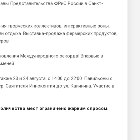
лавы Представительства ФРиО России в Санкт-
ния творческих коллективов, интерактивные зоны,
ми отдыха. Выставка-продажа фермерских продуктов,
еров.
ановления Международного рекорда! Впервые в
ьменей.
акже 23 и 24 августа: с 14:00 до 22:00. Павильоны с
. Святителя Иннокентия до ул. Калинина. Участие в
оличество мест ограничено жарким спросом.