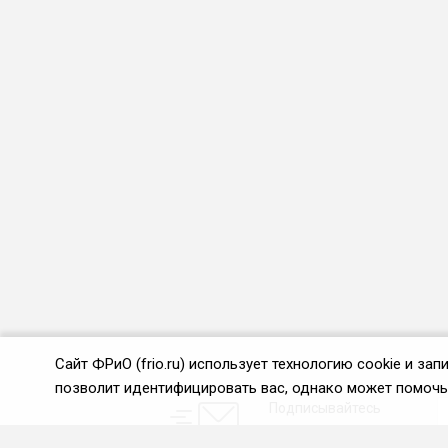
Сайт ФРиО (frio.ru) использует технологию cookie и з
позволит идентифицировать вас, однако может помочь 
Подписывайтесь
на новости и акции: