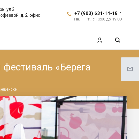
ь, ул З.
+7 (903) 631-14-18
офеевой, д. 2, офис
Пн. – Пт.: с 10:00 до 19:00
 фестиваль «Берега
овещенске