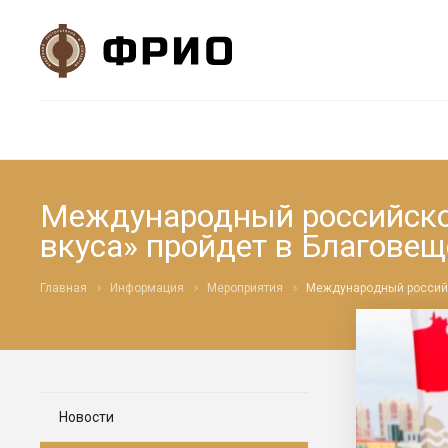
Международный российско-
вкуса» пройдет в Благовещ
Главная
Информация
Мероприятия
Международный российс
Новости