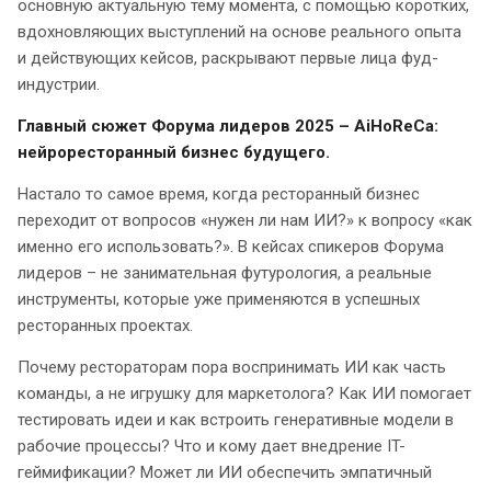
основную актуальную тему момента, с помощью коротких,
вдохновляющих выступлений на основе реального опыта
и действующих кейсов, раскрывают первые лица фуд-
индустрии.
Главный сюжет Форума лидеров 2025 – AiHoReCa:
нейроресторанный бизнес будущего.
Настало то самое время, когда ресторанный бизнес
переходит от вопросов «нужен ли нам ИИ?» к вопросу «как
именно его использовать?». В кейсах спикеров Форума
лидеров – не занимательная футурология, а реальные
инструменты, которые уже применяются в успешных
ресторанных проектах.
Почему рестораторам пора воспринимать ИИ как часть
команды, а не игрушку для маркетолога? Как ИИ помогает
тестировать идеи и как встроить генеративные модели в
рабочие процессы? Что и кому дает внедрение IT-
геймификации? Может ли ИИ обеспечить эмпатичный