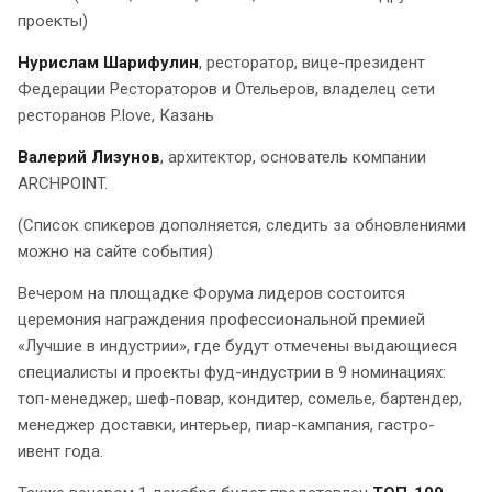
проекты)
Нурислам Шарифулин
, ресторатор, вице-президент
Федерации Рестораторов и Отельеров, владелец сети
ресторанов P.love, Казань
Валерий Лизунов
, архитектор, основатель компании
ARCHPOINT.
(Список спикеров дополняется, следить за обновлениями
можно на сайте события)
Вечером на площадке Форума лидеров состоится
церемония награждения профессиональной премией
«Лучшие в индустрии», где будут отмечены выдающиеся
специалисты и проекты фуд-индустрии в 9 номинациях:
топ-менеджер, шеф-повар, кондитер, сомелье, бартендер,
менеджер доставки, интерьер, пиар-кампания, гастро-
ивент года.