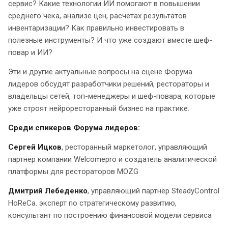
сервис? Какие технологии ИИ помогают в повышении
среднего чека, анализе цен, расчетах результатов
инвентаризации? Как правильно инвестировать в
полезные инструменты? И что уже создают вместе шеф-
повар и ИИ?
Эти и другие актуальные вопросы на сцене Форума
лидеров обсудят разработчики решений, рестораторы и
владельцы сетей, топ-менеджеры и шеф-повара, которые
уже строят нейроресторанный бизнес на практике.
Среди спикеров Форума лидеров:
Сергей Ицков
, ресторанный маркетолог, управляющий
партнер компании Welcomepro и создатель аналитической
платформы для рестораторов MOZG
Дмитрий Лебеденко
, управляющий партнёр SteadyControl
HoReCa. эксперт по стратегическому развитию,
консультант по построению финансовой модели сервиса