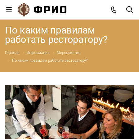
По каким правилам
работать ресторатору?
Главная
Информация
Мероприятия
По каким правилам работать ресторатору?