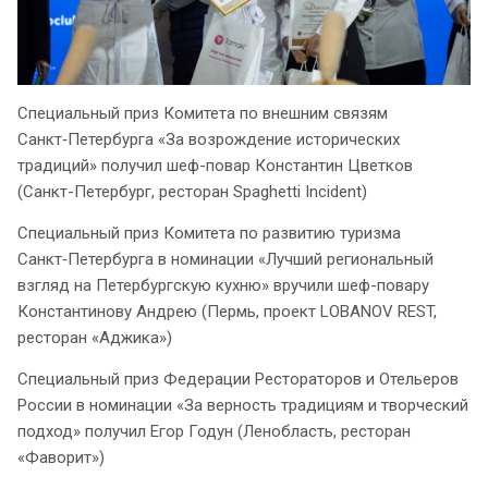
Специальный приз Комитета по внешним связям
Санкт‑Петербурга «За возрождение исторических
традиций» получил шеф-повар Константин Цветков
(Санкт-Петербург, ресторан Spaghetti Incident)
Специальный приз Комитета по развитию туризма
Санкт‑Петербурга в номинации «Лучший региональный
взгляд на Петербургскую кухню» вручили шеф-повару
Константинову Андрею (Пермь, проект LOBANOV REST,
ресторан «Аджика»)
Специальный приз Федерации Рестораторов и Отельеров
России в номинации «За верность традициям и творческий
подход» получил Егор Годун (Ленобласть, ресторан
«Фаворит»)