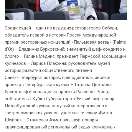
Среди судей – один из ведущих рестораторов Сибири,
обладатель первой в истории России международной
премии ресторанных концепций «Пальмовая ветвь» (Palme
d’Or) – Владимир Бурковский; знаменитый шеф-кондитер и
блогер – Галина Меднис; президент Пермской ассоциации
кулинаров – Лариса Плакхина; руководитель музея
истории развития общественного питания
Санкт‑Петербурга, историк, преподаватель, эксперт
проекта «Петербургская кухня» – Татьяна Цветкова;
бренд-шеф и совладелец проекта Paseo del Prado,
победитель I Кубка Губернатора «Лучший шеф-повар
Петербургской кухни», ведущий мастер-классов и
гастрономических ужинов, участник телешоу «Битва
Шефов» – Станислав Ахметшин; шеф-повар и
квалифицированный региональный судья кулинарных