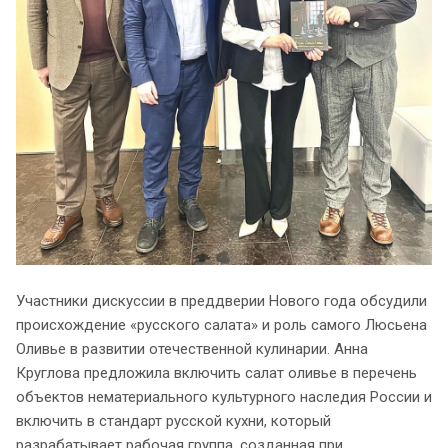
Участники дискуссии в преддверии Нового года обсудили
происхождение «русского салата» и роль самого Люсьена
Оливье в развитии отечественной кулинарии. Анна
Круглова предложила включить салат оливье в перечень
объектов нематериального культурного наследия России и
включить в стандарт русской кухни, который
разрабатывает рабочая группа, созданная при