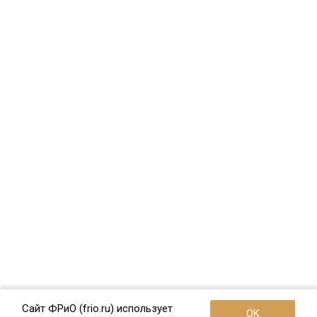
Сайт ФРиО (frio.ru) использует
OK