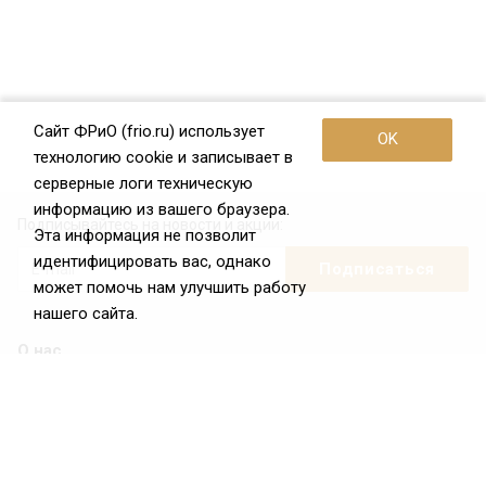
Сайт ФРиО (frio.ru) использует
OK
технологию cookie и записывает в
серверные логи техническую
информацию из вашего браузера.
Подписывайтесь на новости и акции:
Эта информация не позволит
идентифицировать вас, однако
может помочь нам улучшить работу
нашего сайта.
О нас
О Федерации
Цели и задачи ФРиО
Обращение президента ФРиО
Структура федерации